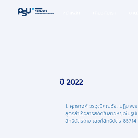
หน้าหลัก
เกี่ยวกับเรา
งานว
ปี 2022
1. ศุภยางค์ วรวุฒิคุณชัย, ปฏิมาพ
สูตรสำเร็จสารสกัดใบสายหยุดในรูปแ
สิทธิบัตรไทย เลขที่สิทธิบัตร 8671