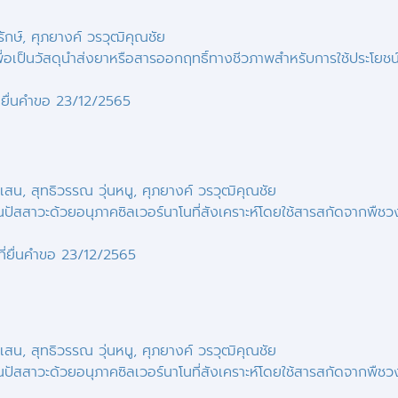
รักษ์, ศุภยางค์ วรวุฒิคุณชัย
ื่อเป็นวัสดุนำส่งยาหรือสารออกฤทธิ์ทางชีวภาพสำหรับการใช้ประโยช
ยื่นคำขอ 23/12/2565
าเสน, สุทธิวรรณ วุ่นหนู, ศุภยางค์ วรวุฒิคุณชัย
ัสสาวะด้วยอนุภาคซิลเวอร์นาโนที่สังเคราะห์โดยใช้สารสกัดจากพืชวงศ
่ยื่นคำขอ
23/12/2565
าเสน, สุทธิวรรณ วุ่นหนู, ศุภยางค์ วรวุฒิคุณชัย
ัสสาวะด้วยอนุภาคซิลเวอร์นาโนที่สังเคราะห์โดยใช้สารสกัดจากพืชวงศ