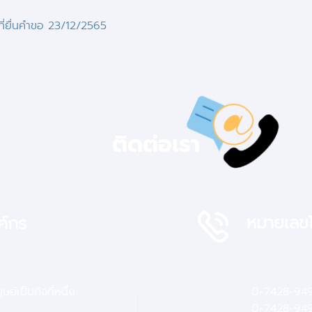
่ยื่นคำขอ
23/12/2565
ติดต่อเรา
หมายเลขโ
ค์กร
ย์เป็นกิจที่หนึ่ง
0-7428-94
0-7428-9
4