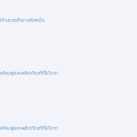
น์ด้านเวชสำอางผิวหนัง
์ชมพู่และผลิตภัณฑ์ที่ได้จาก
์ชมพู่และผลิตภัณฑ์ที่ได้จาก