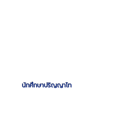
นักศึกษาปริญญาโท