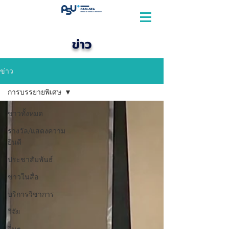
ข่าว
ข่าว
การบรรยายพิเศษ
ข่าวทั้งหมด
รางวัล/แสดงความ
ยินดี
ประชาสัมพันธ์
ข่าวในสื่อ
บริการวิชาการ
วิจัย