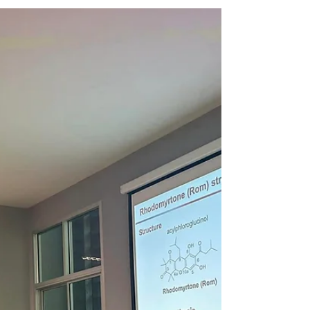
ศูนย์นวัตกรรมชีววัสดุต้านเชื้อแห่งเอเชียตะวัน
ออกเฉียงใต้ ขอยินดีต้อนรับ Prof. Dr. Jaehong
Han ประธานกรรมการ The Asian Society of
Natural...