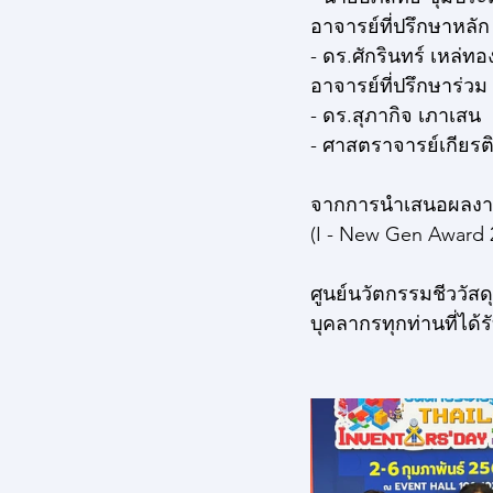
อาจารย์ที่ปรึกษาหลัก
- ดร.ศักรินทร์ เหล่ท
อาจารย์ที่ปรึกษาร่วม
- ดร.สุภากิจ เภาเสน
- ศาสตราจารย์เกียรติ
จากการนำเสนอผลงาน
(I - New Gen Award 
ศูนย์นวัตกรรมชีววัสด
บุคลากรทุกท่านที่ได้ร