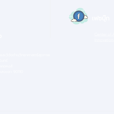
เฟซบุ๊ก
อ
Center of 
Innovation
าและวิจัยด้านวิทยาศาสตร์สุขภาพ
ินทร์
ำคอหงส์
ัดสงขลา 90110