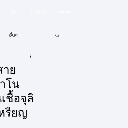
ข่าว
ติดต่อเรา
More
อื่นๆ
สาย
นาโน
ื้อจุลิ
เหรียญ