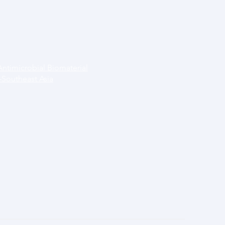
Antimicrobial Biomaterial
-Southeast Asia