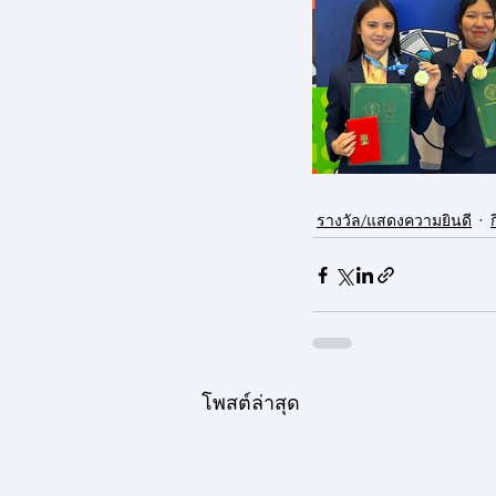
รางวัล/แสดงความยินดี
โพสต์ล่าสุด