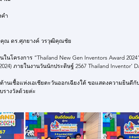
องคำ
คุณ ดร.ศุภยางค์ วรวุฒิคุณชัย
ในโครงการ “Thailand New Gen Inventors Award 2024”
2024) ภายในงานวันนักประดิษฐ์ 2567 Thailand Inventor’ D
ุต้านเชื้อแห่งเอเชียตะวันออกเฉียงใต้ ขอแสดงความยินดีกั
ับรางวัลด้วยค่ะ