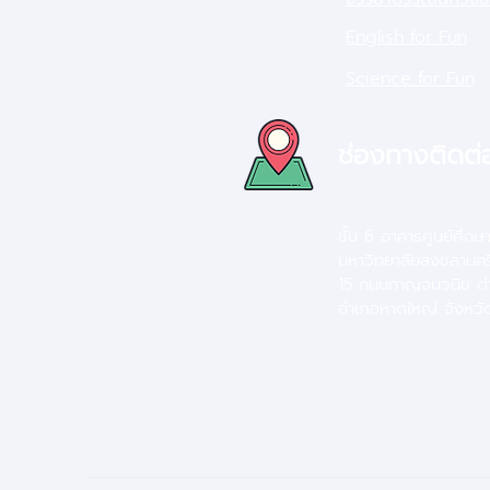
English for Fun
Science for Fun
ช่องทางติดต่
ชั้น 6 อาคารศูนย์ศึกษ
มหาวิทยาลัยสงขลานคร
15 ถนนกาญจนวนิช ต
อำเภอหาดใหญ่ จังหว